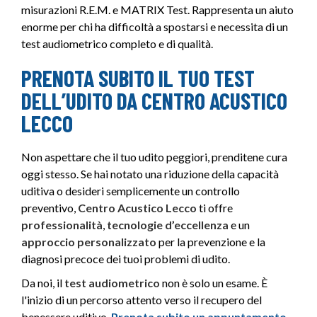
misurazioni R.E.M. e MATRIX Test. Rappresenta un aiuto
enorme per chi ha difficoltà a spostarsi e necessita di un
test audiometrico completo e di qualità.
PRENOTA SUBITO IL TUO TEST
DELL’UDITO DA CENTRO ACUSTICO
LECCO
Non aspettare che il tuo udito peggiori, prenditene cura
oggi stesso. Se hai notato una riduzione della capacità
uditiva o desideri semplicemente un controllo
preventivo,
Centro Acustico Lecco
ti offre
professionalità
,
tecnologie d’eccellenza
e un
approccio personalizzato
per la prevenzione e la
diagnosi precoce dei tuoi problemi di udito.
Da noi, il
test audiometrico
non è solo un esame. È
l'inizio di un percorso attento verso il recupero del
benessere uditivo.
Prenota subito un appuntamento