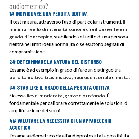
audiometrico?
1# INDIVIDUARE UNA PERDITA UDITIVA
Il test misura, attraverso l’uso di particolari strumenti,
il
minimo livello di intensità sonora che il paziente è in
grado di percepire
, stabilendo se l’udito di una persona
rientra nei limiti della normalità o se esistono segnali di
compromissione.
2# DETERMINARE LA NATURA DEL DISTURBO
L’esame è ad esempio in grado di fare un distinguo tra
perdita uditiva
trasmissiva
,
neurosensoriale
o
mista
.
3# STABILIRE IL GRADO DELLA PERDITA UDITIVA
Sia essa
lieve
,
moderata
,
grave
o
profonda
. È
fondamentale per calibrare correttamente le soluzioni di
amplificazione dei suoni.
4# VALUTARE LA NECESSITÀ DI UN APPARECCHIO
ACUSTICO
L’esame audiometrico dà all’audioprotesista la possibilità