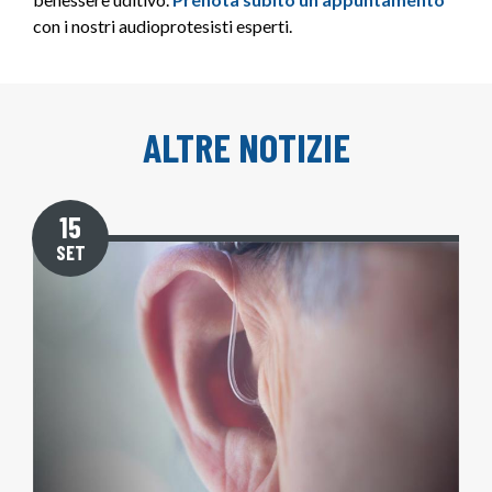
con i nostri audioprotesisti esperti.
ALTRE NOTIZIE
15
SET