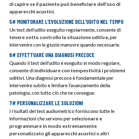
di
capire se il paziente può beneficiare dell’uso di
apparecchi acustici
.
5# MONITORARE L’EVOLUZIONE DELL’UDITO NEL TEMPO
Un test dell’udito eseguito regolarmente, consente di
tenere sotto controllo la situazione uditiva
, per
intervenire con le giuste manovre quando necessarie.
6# EFFETTUARE UNA DIAGNOSI PRECOCE
Quando il test dell’udito è eseguito in modo regolare,
consente di
individuare con tempestività i problemi
uditivi
. Una diagnosi precoce è fondamentale per
intervenire subito e limitare l’avanzamento della
patologia, con tutto ciò che ne consegue.
7# PERSONALIZZARE LE SOLUZIONI
I risultati del test audiometrico forniscono tutte le
informazioni che servono per
selezionare e
programmare in modo estremamente
personalizzato gli apparecchi acustici
o altri