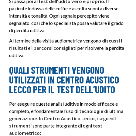
Si passa poi al
test dell’udito vero e proprio
. Il
paziente indossa delle cuffie e ascolta suoni a diverse
intensità e tonalità. Ogni segnale percepito viene
segnalato, così che lo specialista possa valutare il grado
di perdita uditiva.
Al termine della visita audiometrica vengono
discussi i
risultati
e i
percorsi
consigliati
per risolvere la perdita
uditiva.
QUALI STRUMENTI VENGONO
UTILIZZATI IN CENTRO ACUSTICO
LECCO PER IL TEST DELL’UDITO
Per eseguire queste analisi uditive in modo efficace e
completo, è fondamentale l’uso di
tecnologie di ultima
generazione
. In
Centro Acustico
Lecco
, i seguenti
strumenti
sono parte integrante di ogni
test
audiometrico
: