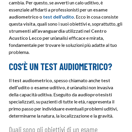
cambia. Per questo, se avverti un calo uditivo, è
essenziale affidarti a professionisti per un
esame
audiometrico
o
test dell’udito
. Ecco in cosa consiste
questa
visita
, quali sono i suoi obiettivi e, soprattutto, gli
strumenti all’avanguardia
utilizzati nel
Centro
Acustico Lecco
per un’analisi efficace e mirata,
fondamentale per trovare le soluzioni più adatte al tuo
problema.
COS’È UN TEST AUDIOMETRICO?
Il
test audiometrico
, spesso chiamato anche
test
dell’udito
o
esame uditivo
, è un’analisi non invasiva
della capacità uditiva. Eseguito da
audioprotesisti
specializzati, su pazienti di tutte le età, rappresenta il
primo passo per individuare eventuali problemi uditivi,
determinarne la natura, la localizzazione e la gravità.
Quali sono gli obiettivi di un esame