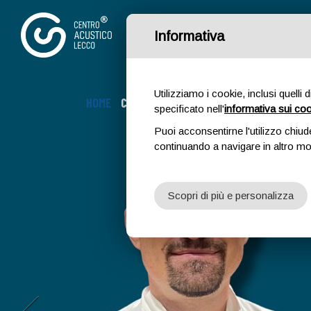
Informativa
Utilizziamo i cookie, inclusi quelli 
HOME
CHI SIAMO
APPARECCHI ACUSTICI
DIN
specificato nell'
informativa sui co
Puoi acconsentirne l'utilizzo chiud
continuando a navigare in altro m
Scopri di più e personalizza