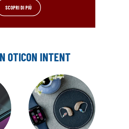
SCOPRI DI PIÙ
N OTICON INTENT