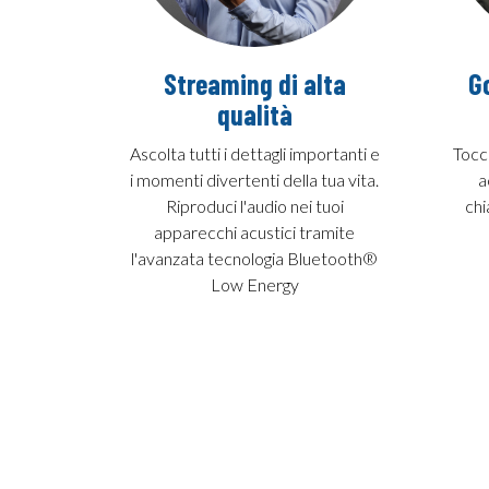
Streaming di alta
G
qualità
Ascolta tutti i dettagli importanti e
Tocc
i momenti divertenti della tua vita.
a
Riproduci l'audio nei tuoi
chi
apparecchi acustici tramite
l'avanzata tecnologia Bluetooth®
Low Energy