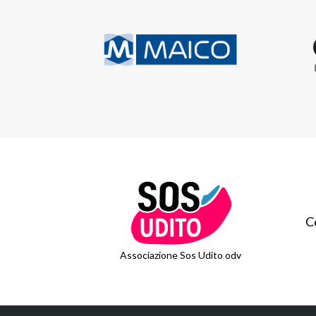
C
Associazione Sos Udito odv