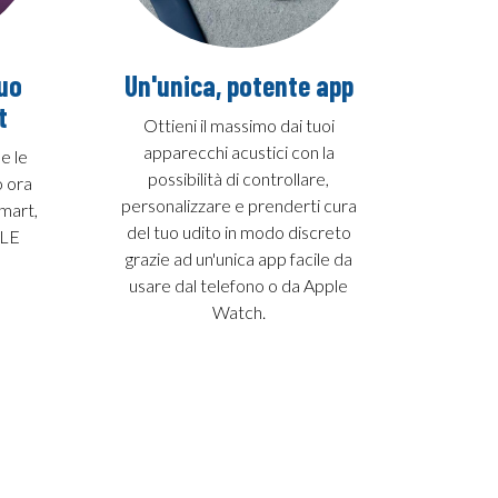
tuo
Un'unica, potente app
t
Ottieni il massimo dai tuoi
apparecchi acustici con la
 e le
possibilità di controllare,
o ora
personalizzare e prenderti cura
smart,
del tuo udito in modo discreto
 LE
grazie ad un'unica app facile da
usare dal telefono o da Apple
Watch.