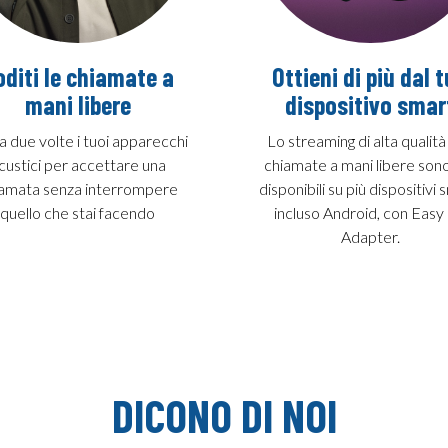
oditi le chiamate a
Ottieni di più dal 
mani libere
dispositivo smar
a due volte i tuoi apparecchi
Lo streaming di alta qualità
custici per accettare una
chiamate a mani libere son
amata senza interrompere
disponibili su più dispositivi 
quello che stai facendo
incluso Android, con Easy
Adapter.
DICONO DI NOI