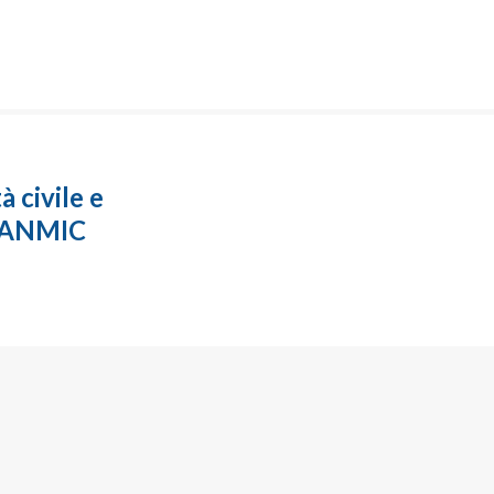
à civile e
n ANMIC